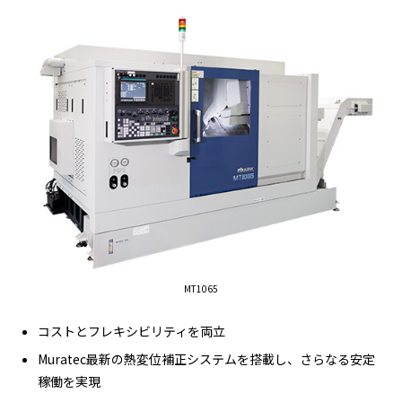
MT1065
コストとフレキシビリティを両立
Muratec最新の熱変位補正システムを搭載し、さらなる安定
稼働を実現